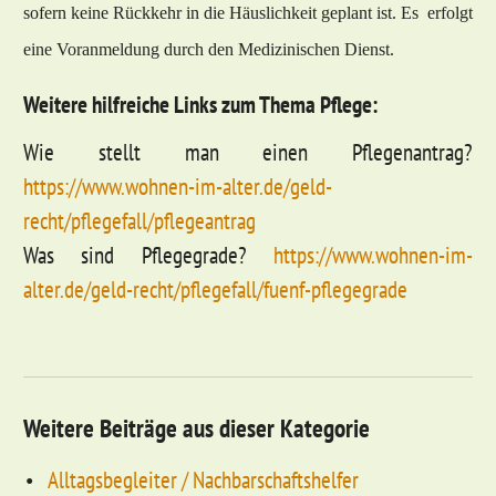
so­fern kei­ne Rück­kehr in die Häus­lich­keit ge­plant ist. Es erfolgt
ei­ne Vor­an­mel­dung durch den Me­di­zi­ni­schen Dienst.
Weitere hilfreiche Links zum Thema Pflege:
Wie stellt man einen Pflegenantrag?
https://www.wohnen-im-alter.de/geld-
recht/pflegefall/pflegeantrag
Was sind Pflegegrade?
https://www.wohnen-im-
alter.de/geld-recht/pflegefall/fuenf-pflegegrade
Weitere Beiträge aus dieser Kategorie
Alltagsbegleiter / Nachbarschaftshelfer