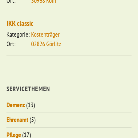
50968 Köln
IKK classic
Kostenträger
02826 Görlitz
SERVICETHEMEN
Demenz
(13)
Ehrenamt
(5)
Pflege
(17)