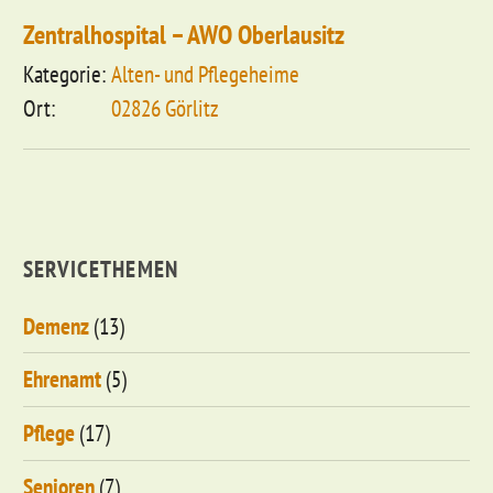
Zentralhospital – AWO Oberlausitz
Alten- und Pflegeheime
02826 Görlitz
SERVICETHEMEN
Demenz
(13)
Ehrenamt
(5)
Pflege
(17)
Senioren
(7)