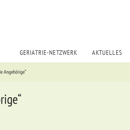
GERIATRIE-NETZWERK
AKTUELLES
de Angehörige“
rige“