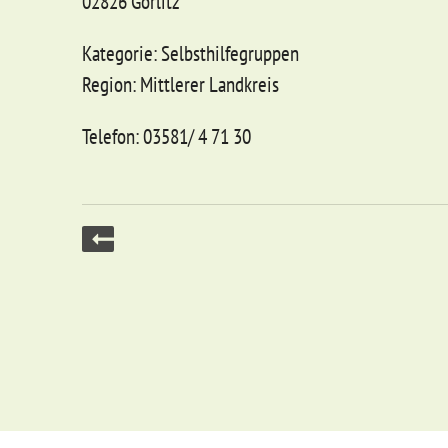
02826 Görlitz
Kategorie: Selbsthilfegruppen
Region: Mittlerer Landkreis
Telefon: 03581/ 4 71 30