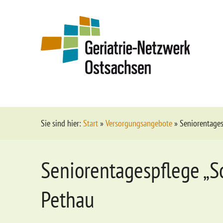
Sie sind hier:
Start
»
Versorgungsangebote
»
Seniorentages
Seniorentagespflege „S
Pethau