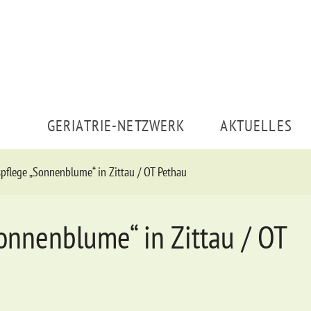
GERIATRIE-NETZWERK
AKTUELLES
pflege „Sonnenblume“ in Zittau / OT Pethau
onnenblume“ in Zittau / OT