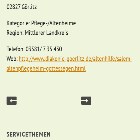
02827 Görlitz
Kategorie: Pflege-/Altenheime
Region: Mittlerer Landkreis
Telefon: 03581/ 7 35 430
Web:
http://www.diakonie-goerlitz.de/altenhilfe/salem-
altenpflegeheim-gottessegen.html
SERVICETHEMEN