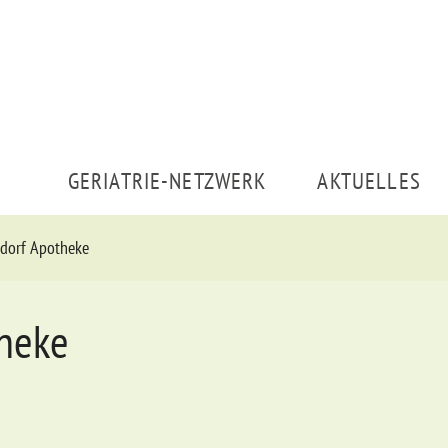
GERIATRIE-NETZWERK
AKTUELLES
ndorf Apotheke
theke