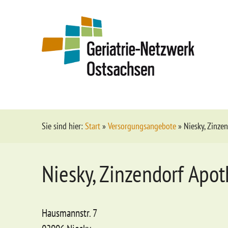
Sie sind hier:
Start
»
Versorgungsangebote
»
Niesky, Zinze
Niesky, Zinzendorf Apo
Hausmannstr. 7