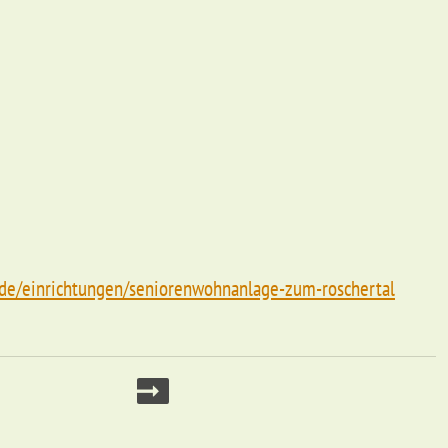
f.de/einrichtungen/seniorenwohnanlage-zum-roschertal