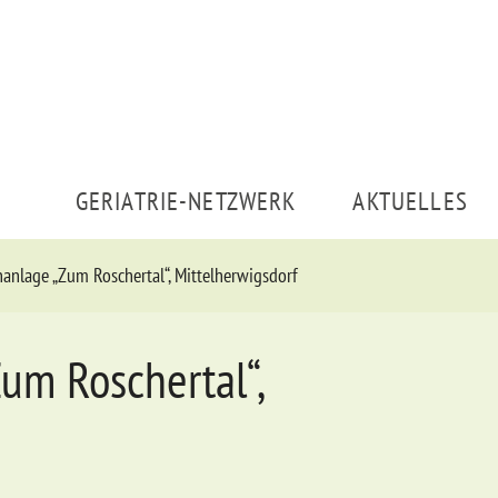
GERIATRIE-NETZWERK
AKTUELLES
nlage „Zum Roschertal“, Mittelherwigsdorf
um Roschertal“,