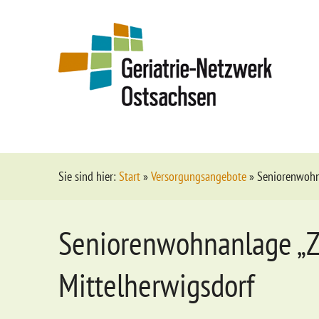
Sie sind hier:
Start
»
Versorgungsangebote
»
Seniorenwohna
Seniorenwohnanlage „Z
Mittelherwigsdorf