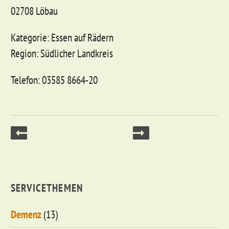
02708 Löbau
Kategorie: Essen auf Rädern
Region: Südlicher Landkreis
Telefon: 03585 8664-20
SERVICETHEMEN
Demenz
(13)