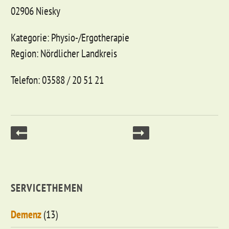
02906 Niesky
Kategorie: Physio-/Ergotherapie
Region: Nördlicher Landkreis
Telefon: 03588 / 20 51 21
SERVICETHEMEN
Demenz
(13)