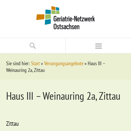
Sie sind hier:
Start
»
Versorgungsangebote
»
Haus III –
Weinauring 2a, Zittau
Haus III – Weinauring 2a, Zittau
Zittau