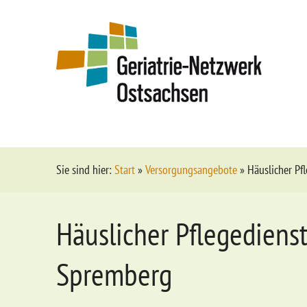
Sie sind hier:
Start
»
Versorgungsangebote
»
Häuslicher Pf
Häuslicher Pflegediens
Spremberg