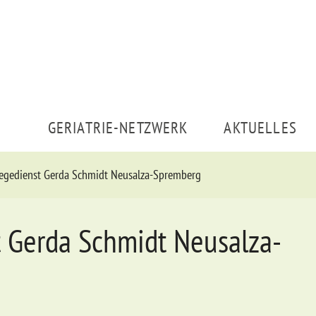
GERIATRIE-NETZWERK
AKTUELLES
legedienst Gerda Schmidt Neusalza-Spremberg
t Gerda Schmidt Neusalza-