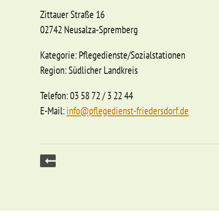
Zittauer Straße 16
02742 Neusalza-Spremberg
Kategorie: Pflegedienste/Sozialstationen
Region: Südlicher Landkreis
Telefon: 03 58 72 / 3 22 44
E-Mail:
info@pflegedienst-friedersdorf.de