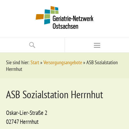
Sie sind hier:
Start
»
Versorgungsangebote
»
ASB Sozialstation
Herrnhut
ASB Sozialstation Herrnhut
Oskar-Lier-Straße 2
02747 Herrnhut