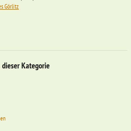
s Görlitz
 dieser Kategorie
gen