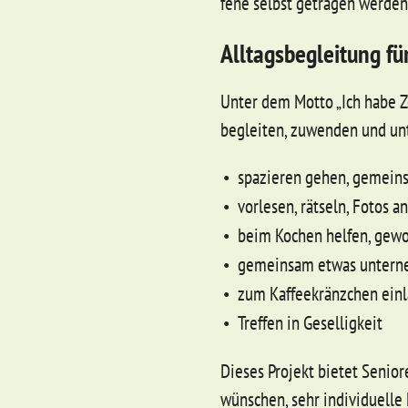
fe­ne selbst getragen wer­den
Alltagsbegleitung für
Unter dem Motto „Ich habe Ze
begleiten, zuwenden und unt
spazieren gehen, gemeins
vorlesen, rätseln, Fotos 
beim Kochen helfen, gewo
gemeinsam etwas unter
zum Kaffeekränzchen ein
Treffen in Geselligkeit
Dieses Projekt bietet Senior
wünschen, sehr individuelle