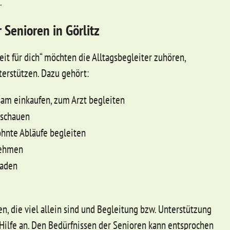
.
 Senioren in Görlitz
it für dich“ möchten die Alltagsbegleiter zuhören,
erstützen. Dazu gehört:
am einkaufen, zum Arzt begleiten
anschauen
hnte Abläufe begleiten
nehmen
laden
en, die viel allein sind und Begleitung bzw. Unterstützung
 Hilfe an. Den Bedürfnissen der Senioren kann entsprochen