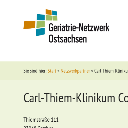
Sie sind hier:
Start
»
Netzwerkpartner
»
Carl-Thiem-Klini
Carl-Thiem-Klinikum C
Thiemstraße 111