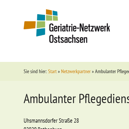
Sie sind hier:
Start
»
Netzwerkpartner
»
Ambulanter Pfleged
Ambulanter Pflegedienst
Uhsmannsdorfer Straße 28