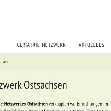
GERIATRIE-NETZWERK
AKTUELLES
chsen
tzwerk Ostsachsen
rie-Netzwerkes Ostsachsen
verknüpfen wir Einrichtungen im