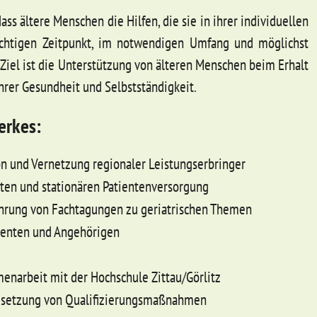
ass ältere Menschen die Hilfen, die sie in ihrer individuellen
ichtigen Zeitpunkt, im notwendigen Umfang und möglichst
Ziel ist die Unterstützung von älteren Menschen beim Erhalt
hrer Gesundheit und Selbstständigkeit.
erkes:
n und Vernetzung regionaler Leistungserbringer
en und stationären Patientenversorgung
hrung von Fachtagungen zu geriatrischen Themen
tienten und Angehörigen
enarbeit mit der Hochschule Zittau/Görlitz
msetzung von Qualifizierungsmaßnahmen