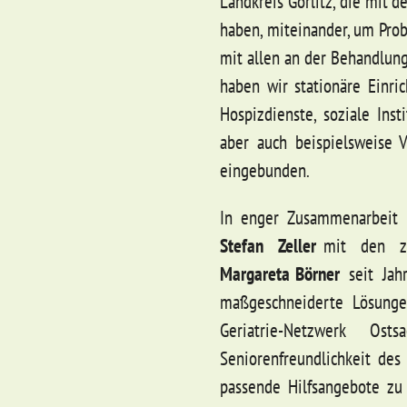
Landkreis Görlitz, die mit 
haben, miteinander, um Prob
mit allen an der Behandlung
haben wir stationäre Einri
Hospizdienste, soziale Inst
aber auch beispielsweise 
eingebunden.
In enger Zusammenarbeit
Stefan Zeller
mit den zw
Margareta Börner
seit Jahr
maßgeschneiderte Lösunge
Geriatrie-Netzwerk Os
Seniorenfreundlichkeit d
passende Hilfsangebote zu 