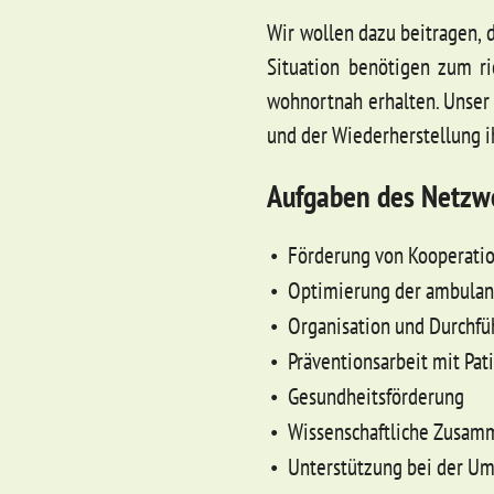
Wir wollen dazu beitragen, d
Situation benötigen zum r
wohnortnah erhalten. Unser 
und der Wiederherstellung i
Aufgaben des Netzw
Förderung von Kooperatio
Optimierung der ambulant
Organisation und Durchfü
Präventionsarbeit mit Pa
Gesundheitsförderung
Wissenschaftliche Zusamm
Unterstützung bei der U