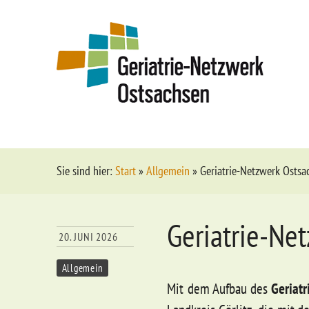
Sie sind hier:
Start
»
Allgemein
»
Geriatrie-Netzwerk Ostsa
Geriatrie-Ne
20. JUNI 2026
Allgemein
Mit dem Aufbau des
Geriat